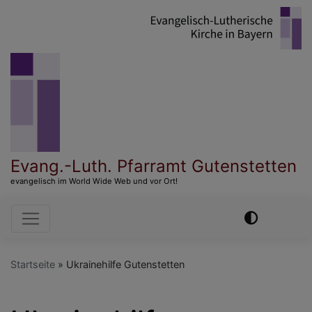
Direkt
zum
Inhalt
Evang.-Luth. Pfarramt Gutenstetten
evangelisch im World Wide Web und vor Ort!
Hauptnavigation
Startseite
Ukrainehilfe Gutenstetten