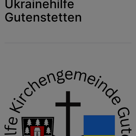
Ukrainehilfe
Gutenstetten