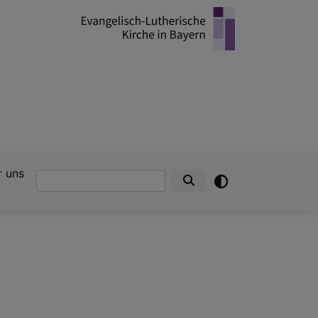
r uns
Suche