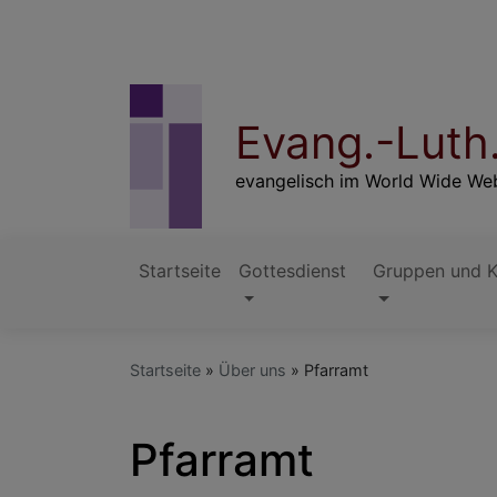
Direkt
zum
Inhalt
Evang.-Luth
evangelisch im World Wide Web
Startseite
Gottesdienst
Gruppen und K
Hauptnavigation
Startseite
Über uns
Pfarramt
Pfarramt