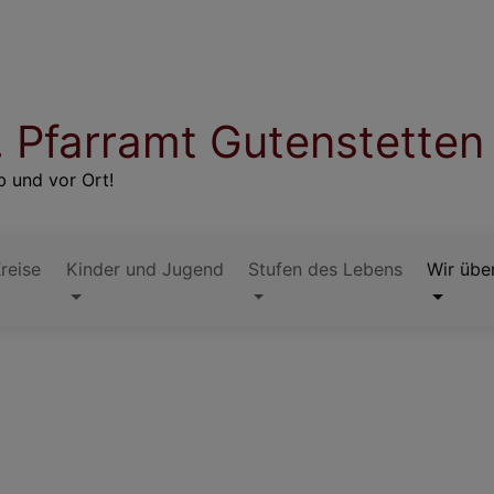
. Pfarramt Gutenstetten
 und vor Ort!
reise
Kinder und Jugend
Stufen des Lebens
Wir übe