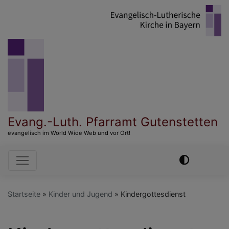
Direkt
zum
Inhalt
Evang.-Luth. Pfarramt Gutenstetten
evangelisch im World Wide Web und vor Ort!
Hauptnavigation
Startseite
Kinder und Jugend
Kindergottesdienst